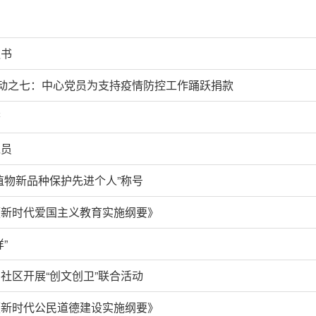
议书
行动之七：中心党员为支持疫情防控工作踊跃捐款
查
党员
植物新品种保护先进个人”称号
《新时代爱国主义教育实施纲要》
”
社区开展“创文创卫”联合活动
《新时代公民道德建设实施纲要》