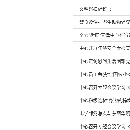
文明祭扫倡议书
禁食及保护野生动物倡
全力战“疫”天津中心在
中心开展年终安全大检
中心走访慰问生活困难
中心员工荣获“全国农业
中心召开专题会议学习
中心积极选树“身边的榜样
电学部党总支与东丽华明
中心召开专题会议学习