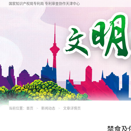
国家知识产权局专利局 专利审查协作天津中心
当前位置：
首页
新闻动态
文章详情页
>
>
禁食及