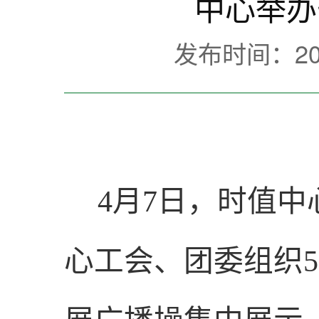
中心举办
发布时间：202
4
月
7
日，时值中
心工会、团委组织
5