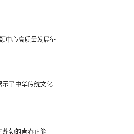
颂中心高质量发展征
展示了中华传统文化
气蓬勃的青春正能