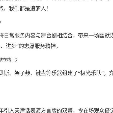
跑，我们都是追梦人！
》
将日常服务内容与舞台剧相结合，带来一场幽默
助、进步”的志愿服务精神。
该在路上》
贝斯、架子鼓、键盘等乐器组建了“极光乐队”，
年引入天津话表演方言版的双簧，令在场观众倍