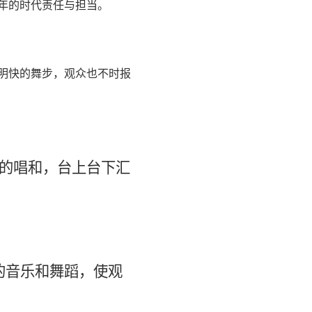
年的时代责任与担当。
明快的舞步，观众也不时报
的唱和，台上台下汇
的音乐和舞蹈，使观