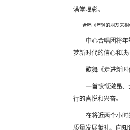
满堂喝彩。
合唱《年轻的朋友来相
中心合唱团将年
梦新时代的信心和决
歌舞《走进新时
一首慷慨激昂、
行的喜悦和兴奋。
在将近两个小时
质量发展献礼、向知