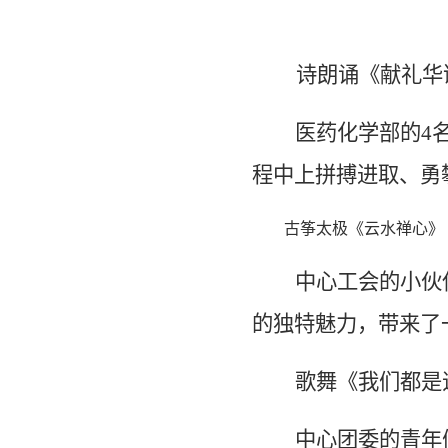
诗朗诵《献礼华
医药化学部的
4
程中上拼搏进取、勇
古筝太极《云水禅心》
中心工会的小伙
的独特魅力，带来了
歌舞《我们都是
中心团委的青年