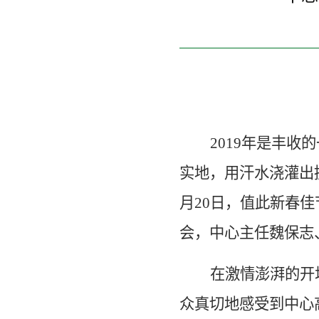
2019
年是丰收的
实地，用汗水浇灌出
月
20
日，值此新春佳
会，中心主任魏保志
在激情澎湃的开
众真切地感受到中心