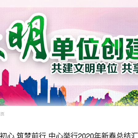
情页
初心 筑梦前行 中心举行2020年新春总结