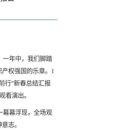
。一年中，我们脚踏
识产权强国的乐章。
1
前行”新春总结汇报
观看演出。
一幕幕浮现，全场观
神意志。