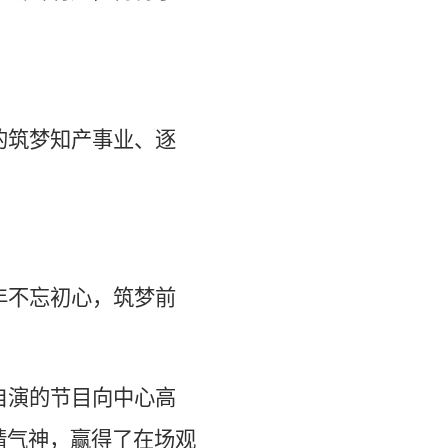
的筑梦知产事业、逐
年不忘初心，筑梦前
自演的节目向中心高
精气神，赢得了在场观