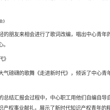
会》
轻的朋友来相会进行了歌词改编，唱出中心青年
心。
代》
大气磅礴的歌舞《走进新时代》，倾诉了中心青
的总结汇报会过程中，中心职工用他们自编自导
识产权事业献礼，展示了新时代知识产权青年的