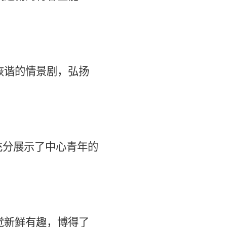
诙谐的情景剧，弘扬
充分展示了中心青年的
觉新鲜有趣，博得了