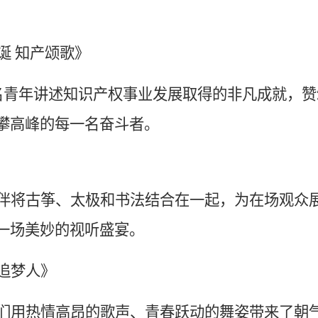
诞 知产颂歌》
名青年讲述知识产权事业发展取得的非凡成就，赞
攀高峰的每一名奋斗者。
伴将古筝、太极和书法结合在一起，为在场观众
一场美妙的视听盛宴。
追梦人》
们用热情高昂的歌声、青春跃动的舞姿带来了朝