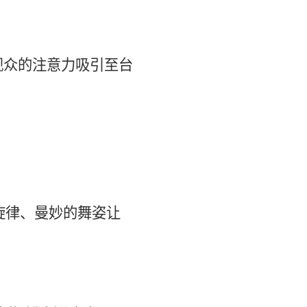
观众的注意力吸引至台
旋律、曼妙的舞姿让