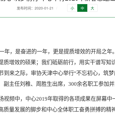
发布时间：2020-01-21
/
小
中
大
一年，是奋进的一年，更是提质增效的开局之年
提质增效的硕果；我们砥砺前行，用实干谱写知
节到来之际，审协天津中心举行“不忘初心，筑梦
、副主任刘稚、周胜生出席，
300
余名职工参加并
场视频中，中心
2019
年取得的各项成果在屏幕中
高质量发展的脚步和中心全体职工奋勇拼搏的精