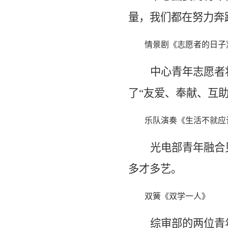
量，我们都在努力奔
情景剧《志愿者的日子
中心青年志愿者
了“友爱、奉献、互
乐队演奏《生活不就应
光电部青年融合
多才多艺。
双簧《双学一人》
综审部的两位青