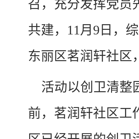
召，充分发挥党员
共建，
11
月
9
日，综
东丽区茗润轩社区
活动以创卫清整
前，茗润轩社区工