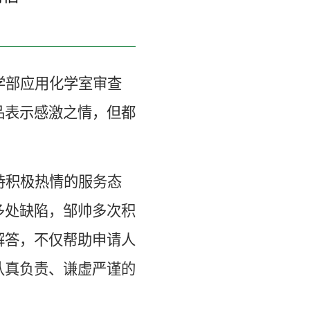
学部应用化学室审查
品表示感激之情，但都
持积极热情的服务态
多处
缺陷，邹帅多次积
解答，不仅帮助申请人
认真负责、谦虚严谨的