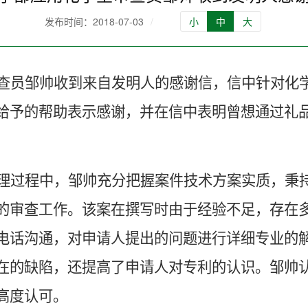
发布时间：2018-07-03
/
小
中
大
查员邹帅收到来自
发明人的感谢信，信中针对化
给予的帮助表示感谢，并在信中表明曾想通过礼
理过程中，邹帅充分把握案件技术方案实质，秉
的审查工作。该案在撰写时由于经验不足，存在
电话沟通，对申请人提出的问题进行详细
专业的
在的缺陷，还提高了申请人对专利的认识。邹帅
高度认可。