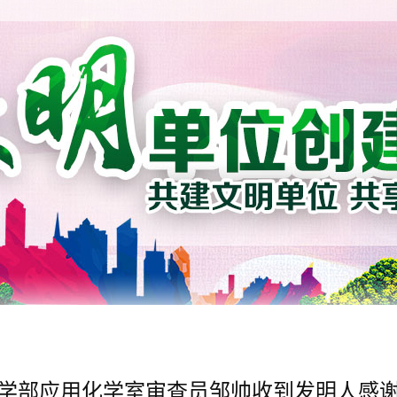
学部应用化学室审查员邹帅收到发明人感