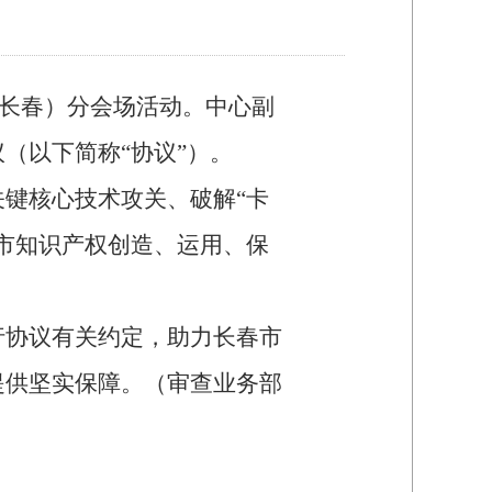
长春）分会场活动。中心副
议（以下简称
“
协议
”
）。
关键核心技术攻关、破解
“
卡
市知识产权创造、运用、保
行协议有关约定，助力长春市
提供坚实保障。（审查业务部