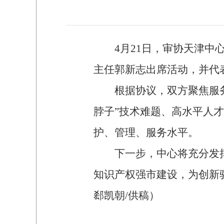
4
月
21
日，审协天津中
主任郭新志出席活动，并代
根据协议，双方聚焦服
脖子
”
技术难题、高水平人才
护、管理、服务水平。
下一步，中心将充分发
知识产权强市建设，为创新
郄凯朝
/
供稿）