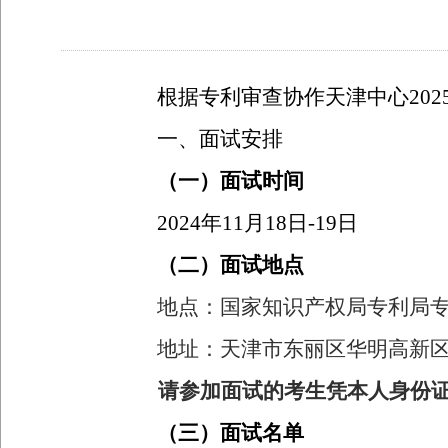
根据专利审查协作天津中心
202
一、面试安排
（一）面试时间
2024
年
11
月
18
日
-19
日
（二）面试地点
地点：国家知识产权局专利局
地址：天津市东丽区华明高新
请参加面试的考生凭本人身份
（三）面试名单